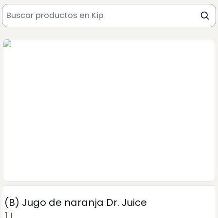
(B) Jugo de naranja Dr. Juice
1 L