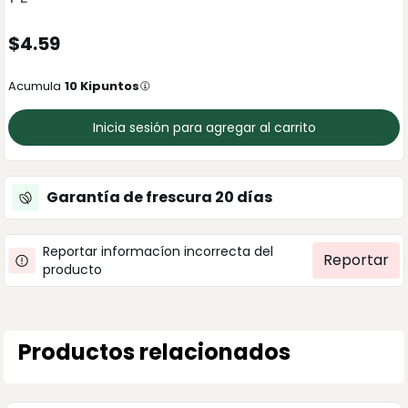
$
4.59
Acumula
10
Kipuntos
Inicia sesión para agregar al carrito
Garantía de frescura
20
días
Reportar informacíon incorrecta del
Reportar
producto
Productos relacionados