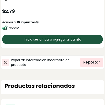
$
2.79
Acumula
10
Kipuntos
Express
Inicia sesión para agregar al carrito
Reportar informacíon incorrecta del
Reportar
producto
Productos relacionados