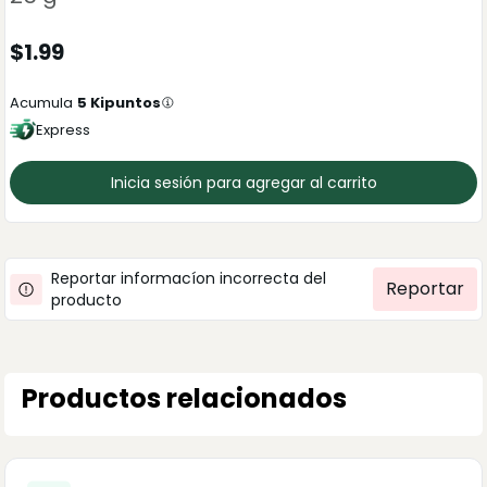
$
1.99
Acumula
5
Kipuntos
Express
Inicia sesión para agregar al carrito
Reportar informacíon incorrecta del
Reportar
producto
Productos relacionados