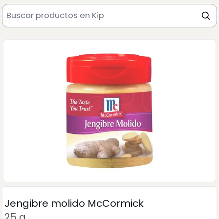
Jengibre molido McCormick
25 g