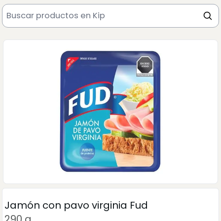
Jamón con pavo virginia Fud
290 g