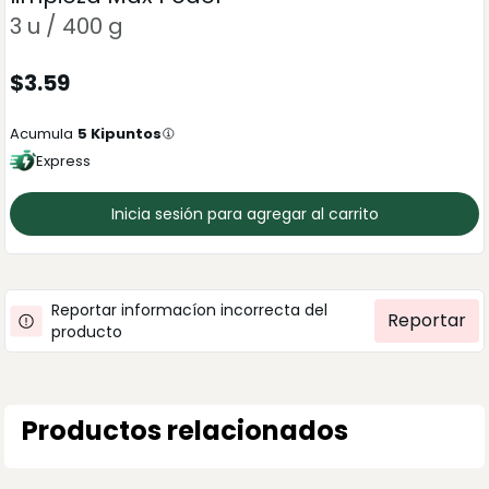
3 u / 400 g
$
3.59
Acumula
5
Kipuntos
Express
Inicia sesión para agregar al carrito
Reportar informacíon incorrecta del
Reportar
producto
Productos relacionados