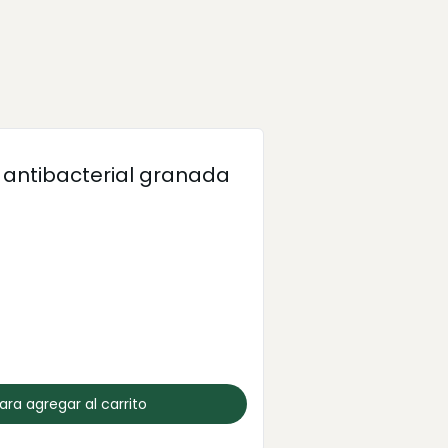
antibacterial granada
para agregar al carrito