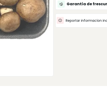
Garantía de frescu
Reportar informacíon in