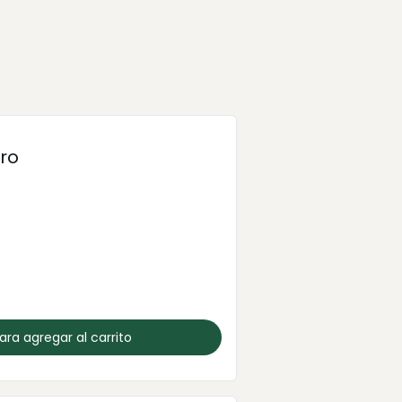
ro
para agregar al carrito