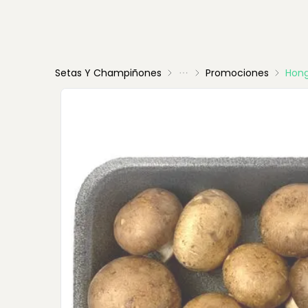
Setas Y Champiñones
Promociones
Hong