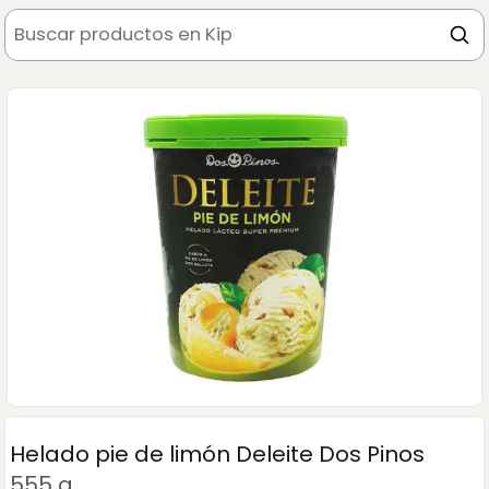
Helado pie de limón Deleite Dos Pinos
555 g