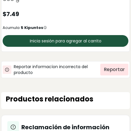
$
7.49
Acumula
5
Kipuntos
Inicia sesión para agregar al carrito
Reportar informacíon incorrecta del
Reportar
producto
Productos relacionados
Reclamación de información