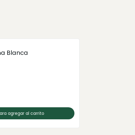
ña Blanca
para agregar al carrito