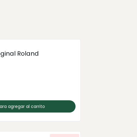
iginal Roland
para agregar al carrito