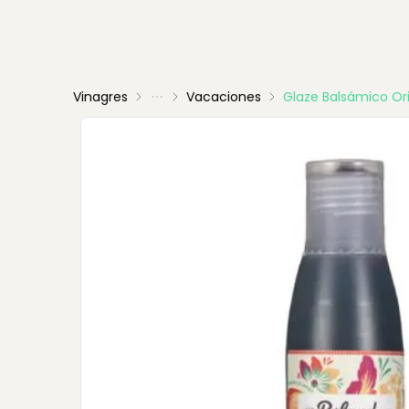
Vinagres
Vacaciones
Glaze Balsámico Ori