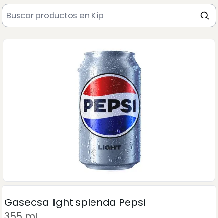
Gaseosa light splenda Pepsi
355 mL