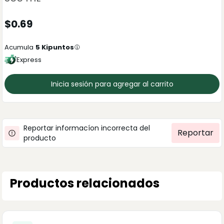
$
0.69
Acumula
5
Kipuntos
Express
Inicia sesión para agregar al carrito
Reportar informacíon incorrecta del
Reportar
producto
Productos relacionados