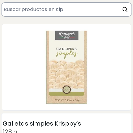
Galletas simples Krisppy's
128 g