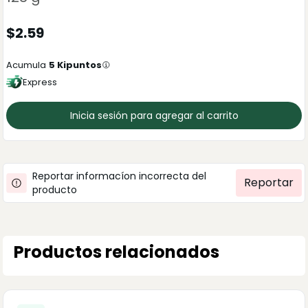
$
2.59
Acumula
5
Kipuntos
Express
Inicia sesión para agregar al carrito
Reportar informacíon incorrecta del
Reportar
producto
Productos relacionados