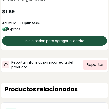
$
1.59
Acumula
10
Kipuntos
Express
Inicia sesión para agregar al carrito
Reportar informacíon incorrecta del
Reportar
producto
Productos relacionados