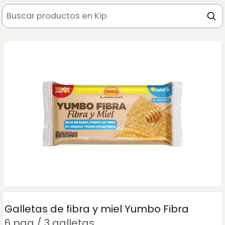
Galletas de fibra y miel Yumbo Fibra
6 paq / 3 galletas