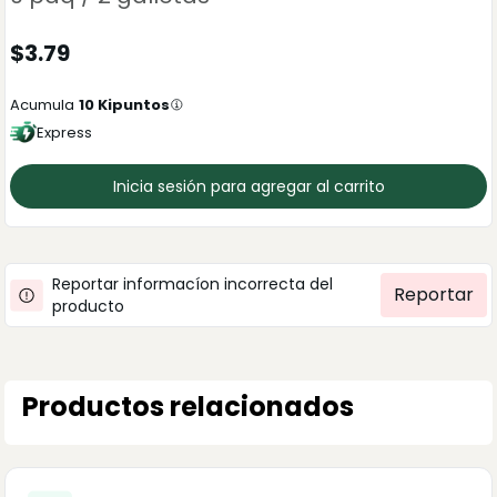
$
3.79
Acumula
10
Kipuntos
Express
Inicia sesión para agregar al carrito
Reportar informacíon incorrecta del
Reportar
producto
Productos relacionados