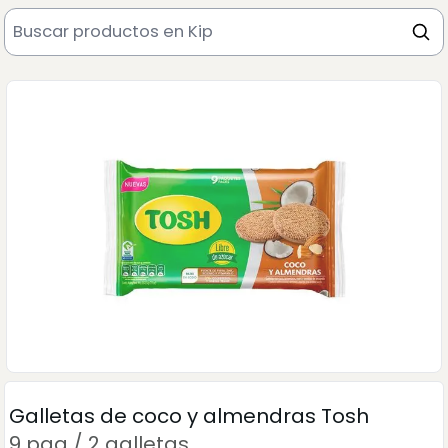
Galletas de coco y almendras Tosh
9 paq / 2 galletas