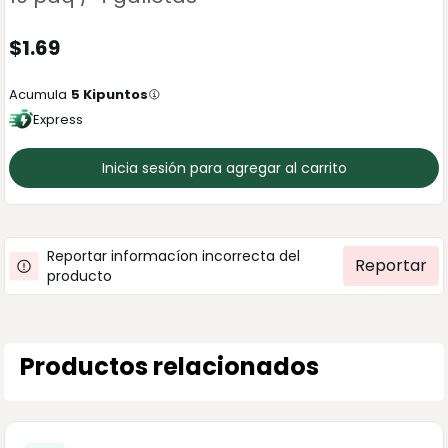
$
1.69
Acumula
5
Kipuntos
Express
Inicia sesión para agregar al carrito
Reportar informacíon incorrecta del
Reportar
producto
Productos relacionados