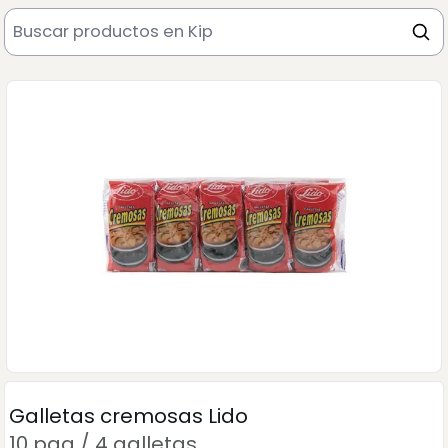
Galletas cremosas Lido
10 paq / 4 galletas