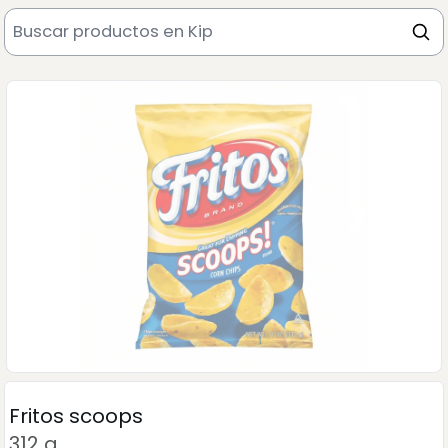
Fritos scoops
312 g