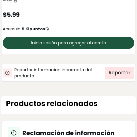
$
5.99
Acumula
5
Kipuntos
Inicia sesión para agregar al carrito
Reportar informacíon incorrecta del
Reportar
producto
Productos relacionados
Reclamación de información