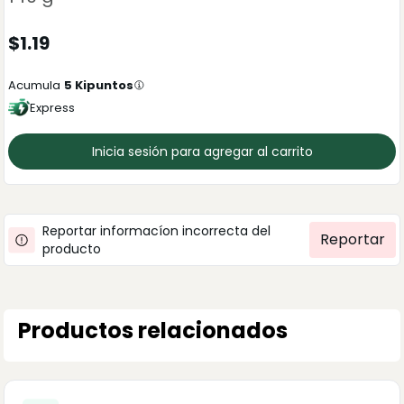
$
1.19
Acumula
5
Kipuntos
Express
Inicia sesión para agregar al carrito
Reportar informacíon incorrecta del
Reportar
producto
Productos relacionados