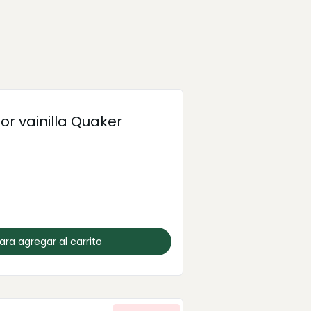
r vainilla Quaker
para agregar al carrito