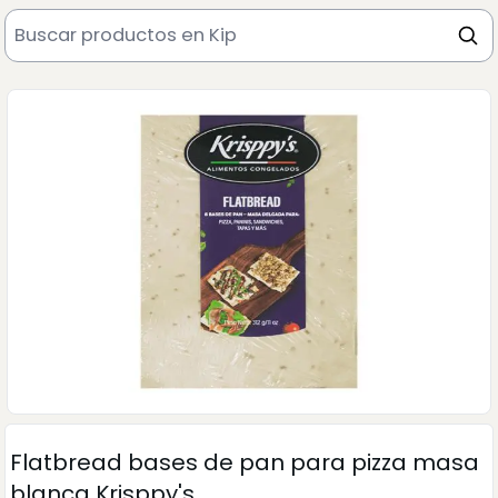
Flatbread bases de pan para pizza masa
blanca Krisppy's