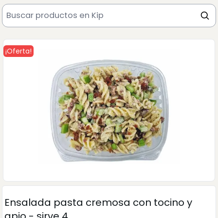
¡Oferta!
Ensalada pasta cremosa con tocino y
apio - sirve 4