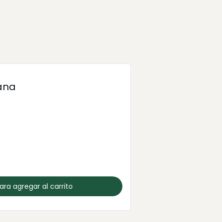
iana
para agregar al carrito