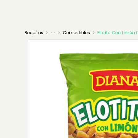
Boquitas
Comestibles
Elotito Con Limón 