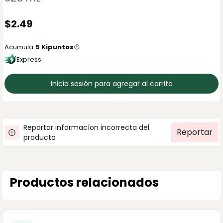
$
2.49
Acumula
5
Kipuntos
Express
Inicia sesión para agregar al carrito
Reportar informacíon incorrecta del
Reportar
producto
Productos relacionados