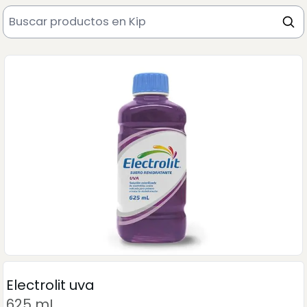
Electrolit uva
625 mL