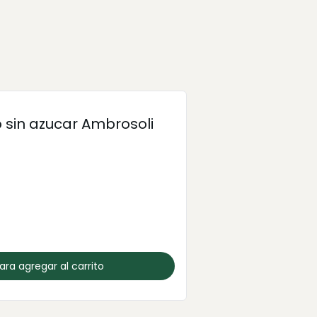
 sin azucar Ambrosoli
para agregar al carrito