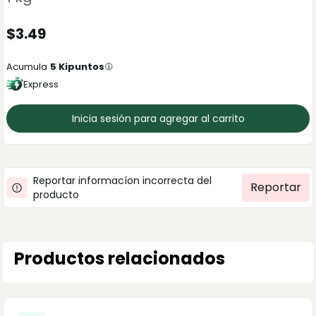
$
3.49
Acumula
5
Kipuntos
Express
Inicia sesión para agregar al carrito
Reportar informacíon incorrecta del
Reportar
producto
Productos relacionados