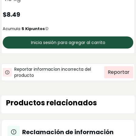
$
8.49
Acumula
5
Kipuntos
Inicia sesión para agregar al carrito
Reportar informacíon incorrecta del
Reportar
producto
Productos relacionados
Reclamación de información