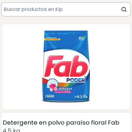
Detergente en polvo paraíso floral Fab
4.5 kg