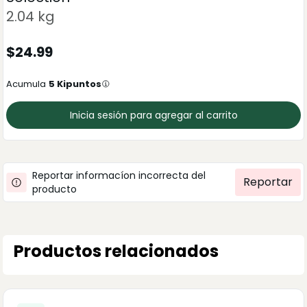
2.04 kg
$
24.99
Acumula
5
Kipuntos
Inicia sesión para agregar al carrito
Reportar informacíon incorrecta del
Reportar
producto
Productos relacionados