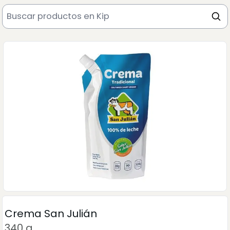
Crema San Julián
340 g