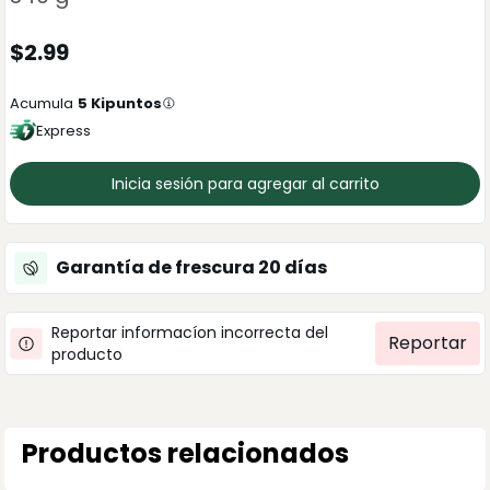
$
2.99
Acumula
5
Kipuntos
Express
Inicia sesión para agregar al carrito
Garantía de frescura
20
días
Reportar informacíon incorrecta del
Reportar
producto
Productos relacionados