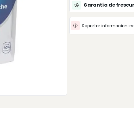
Garantía de frescu
Reportar informacíon in