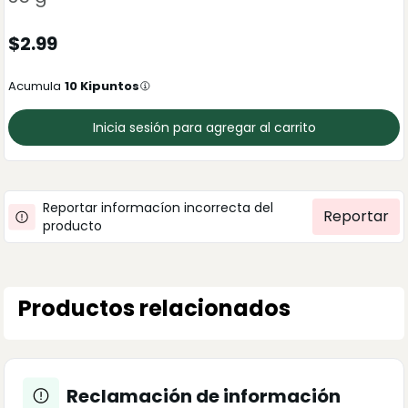
$
2.99
Acumula
10
Kipuntos
Inicia sesión para agregar al carrito
Reportar informacíon incorrecta del
Reportar
producto
Productos relacionados
Reclamación de información