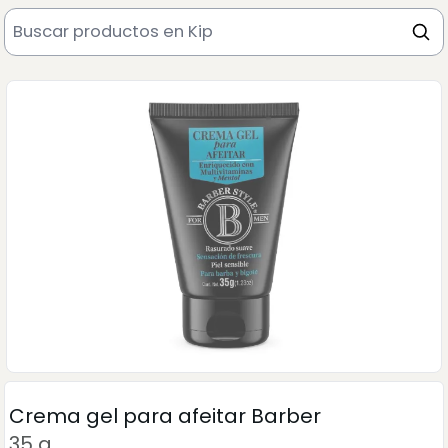
Crema gel para afeitar Barber
35 g