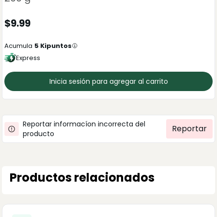
$
9.99
Acumula
5
Kipuntos
Express
Inicia sesión para agregar al carrito
Reportar informacíon incorrecta del
Reportar
producto
Productos relacionados