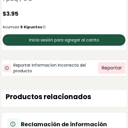
$
3.95
Acumula
5
Kipuntos
Inicia sesión para agregar al carrito
Reportar informacíon incorrecta del
Reportar
producto
Productos relacionados
Reclamación de información