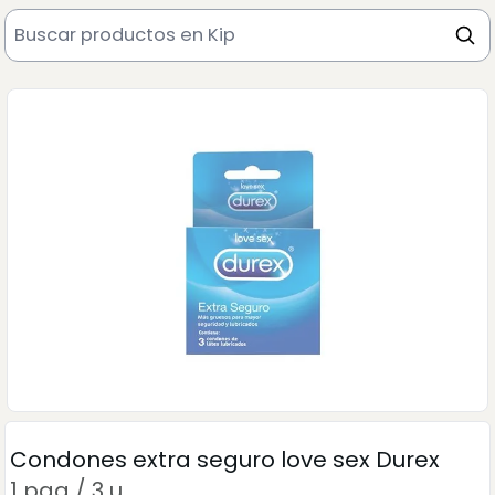
Condones extra seguro love sex Durex
1 paq / 3 u