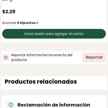
$
2.29
Acumula
5
Kipuntos
Inicia sesión para agregar al carrito
Reportar informacíon incorrecta del
Reportar
producto
Productos relacionados
Reclamación de información