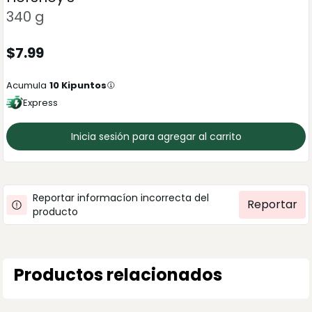
340 g
$
7.99
Acumula
10
Kipuntos
Express
Inicia sesión para agregar al carrito
Reportar informacíon incorrecta del
Reportar
producto
Productos relacionados