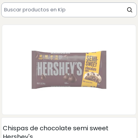
Chispas de chocolate semi sweet
Hershey's