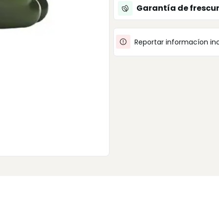
Garantía de frescu
Reportar informacíon in