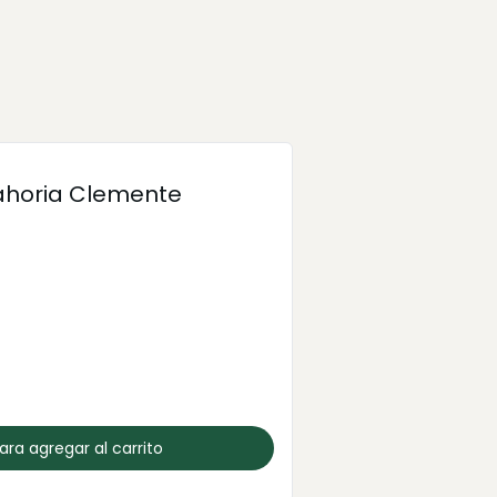
ahoria Clemente
para agregar al carrito