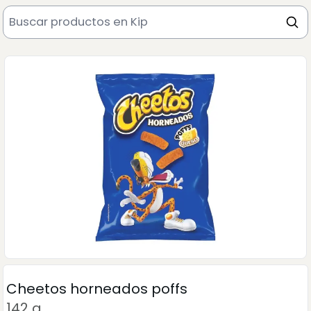
Cheetos horneados poffs
142 g