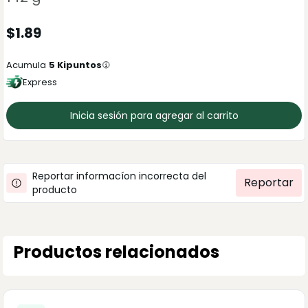
$
1.89
Acumula
5
Kipuntos
Express
Inicia sesión para agregar al carrito
Reportar informacíon incorrecta del
Reportar
producto
Productos relacionados