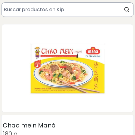
Chao mein Maná
180 g