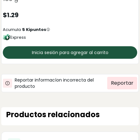
$
1.29
Acumula
5
Kipuntos
Express
Inicia sesión para agregar al carrito
Reportar informacíon incorrecta del
Reportar
producto
Productos relacionados