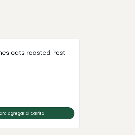
es oats roasted Post
para agregar al carrito