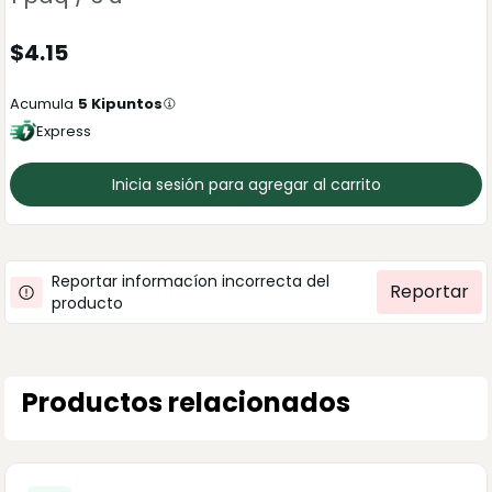
$
4.15
Acumula
5
Kipuntos
Express
Inicia sesión para agregar al carrito
Reportar informacíon incorrecta del
Reportar
producto
Productos relacionados