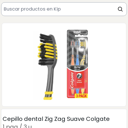
Cepillo dental Zig Zag Suave Colgate
1 paq / 3 u