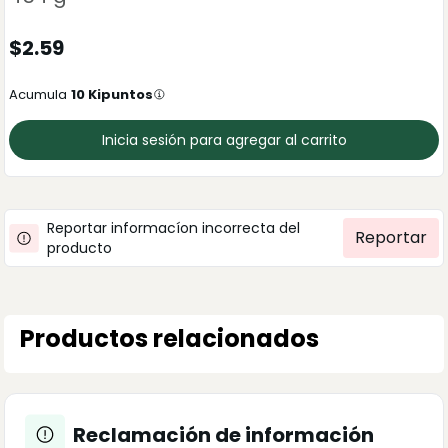
$
2.59
Acumula
10
Kipuntos
Inicia sesión para agregar al carrito
Reportar informacíon incorrecta del
Reportar
producto
Productos relacionados
Reclamación de información