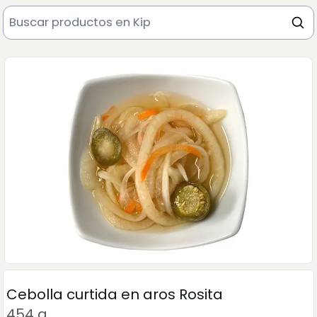
Cebolla curtida en aros Rosita
454 g