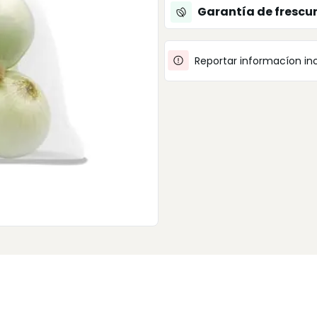
Garantía de frescu
Reportar informacíon in