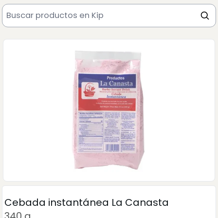
Cebada instantánea La Canasta
340 g