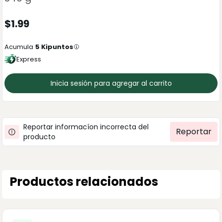
$
1.99
Acumula
5
Kipuntos
Express
Inicia sesión para agregar al carrito
Reportar informacíon incorrecta del
Reportar
producto
Productos relacionados