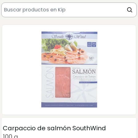
Carpaccio de salmón SouthWind
100 g