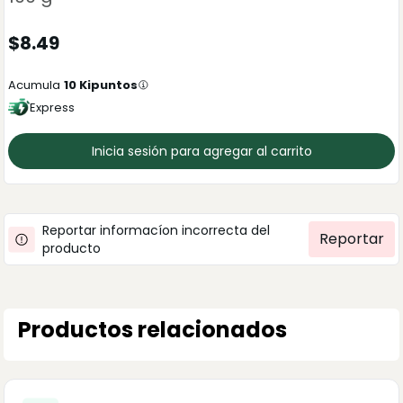
$
8.49
Acumula
10
Kipuntos
Express
Inicia sesión para agregar al carrito
Reportar informacíon incorrecta del
Reportar
producto
Productos relacionados