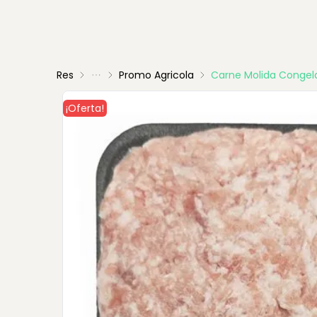
Res
Promo Agricola
Carne Molida Congel
¡Oferta!