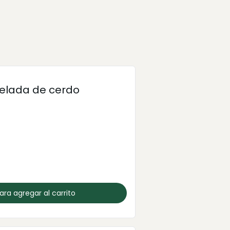
elada de cerdo
para agregar al carrito