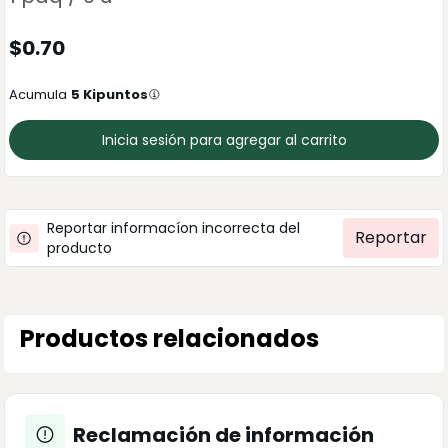
$
0.70
Acumula
5
Kipuntos
Inicia sesión para agregar al carrito
Reportar informacíon incorrecta del
Reportar
producto
Productos relacionados
Reclamación de información