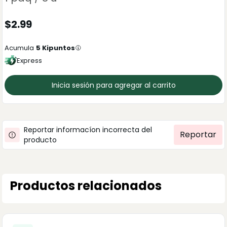
$
2.99
Acumula
5
Kipuntos
Express
Inicia sesión para agregar al carrito
Reportar informacíon incorrecta del
Reportar
producto
Productos relacionados