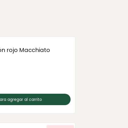
n rojo Macchiato
para agregar al carrito