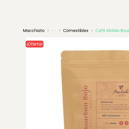
Macchiato
Comestibles
Café Molido Bou
¡Oferta!