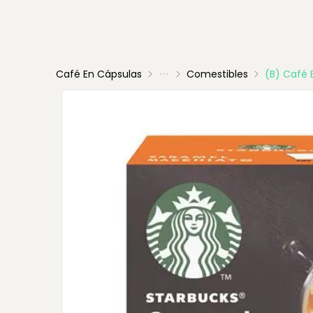
Café En Cápsulas
Comestibles
(B) Café 