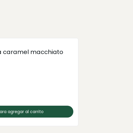
la caramel macchiato
para agregar al carrito