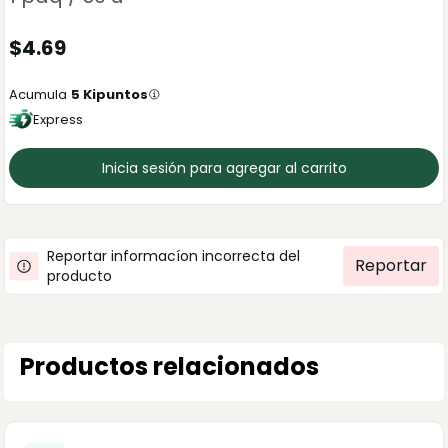
$
4.69
Acumula
5
Kipuntos
Express
Inicia sesión para agregar al carrito
Reportar informacíon incorrecta del
Reportar
producto
Productos relacionados