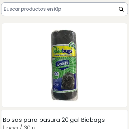
Bolsas para basura 20 gal Biobags
1 paq / 30 u