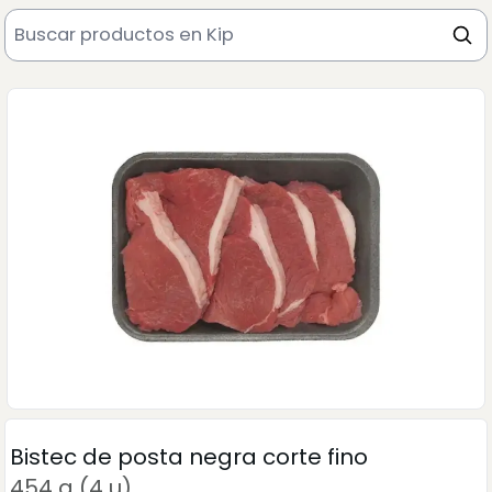
Bistec de posta negra corte fino
454 g (4 u)