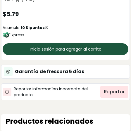
$
5.79
Acumula
10
Kipuntos
Express
Inicia sesión para agregar al carrito
Garantía de frescura
5
días
Reportar informacíon incorrecta del
Reportar
producto
Productos relacionados